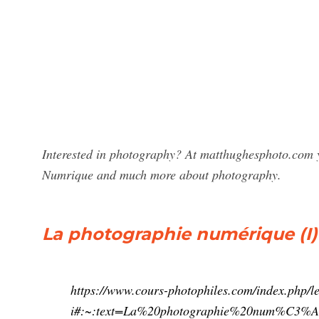
Interested in photography? At matthughesphoto.com y
Numrique and much more about photography.
La photographie numérique (I)
https://www.cours-photophiles.com/index.php/l
i#:~:text=La%20photographie%20num%C3%A