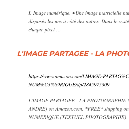
I. Image numérique. • Une image matricielle nu
disposés les uns à côté des autres. Dans le syst
chaque pixel …
L'IMAGE PARTAGEE - LA PHO
https://www.amazon.com/LIMAGE-PARTAG
NUM%C3%89RIQUE/dp/2845975309
L'IMAGE PARTAGEE - LA PHOTOGRAPHIE
ANDRE] on Amazon.com. *FREE* shipping o
NUMERIQUE (TEXTUEL PHOTOGRAPHIE)