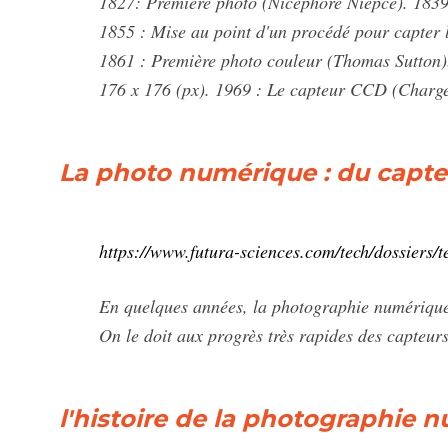
1827: Première photo (Nicéphore Niépce). 1839:
1855 : Mise au point d'un procédé pour capter 
1861 : Première photo couleur (Thomas Sutton).
176 x 176 (px). 1969 : Le capteur CCD (Char
La photo numérique : du capteu
https://www.futura-sciences.com/tech/dossiers
En quelques années, la photographie numérique 
On le doit aux progrès très rapides des capteurs 
l'histoire de la photographie 