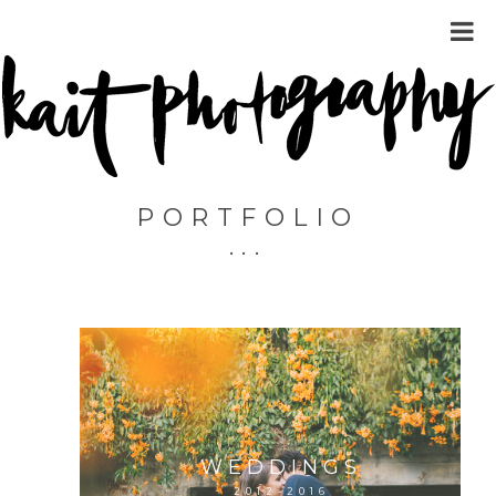
PORTFOLIO
WEDDINGS
2012-2016